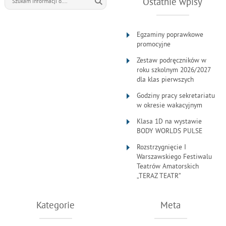
Ostatnie wpisy
Egzaminy poprawkowe
promocyjne
Zestaw podręczników w
roku szkolnym 2026/2027
dla klas pierwszych
Godziny pracy sekretariatu
w okresie wakacyjnym
Klasa 1D na wystawie
BODY WORLDS PULSE
Rozstrzygnięcie I
Warszawskiego Festiwalu
Teatrów Amatorskich
„TERAZ TEATR”
Kategorie
Meta