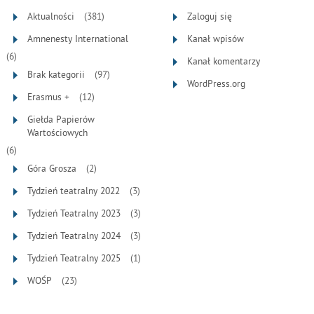
Aktualności
(381)
Zaloguj się
Amnenesty International
Kanał wpisów
(6)
Kanał komentarzy
Brak kategorii
(97)
WordPress.org
Erasmus +
(12)
Giełda Papierów
Wartościowych
(6)
Góra Grosza
(2)
Tydzień teatralny 2022
(3)
Tydzień Teatralny 2023
(3)
Tydzień Teatralny 2024
(3)
Tydzień Teatralny 2025
(1)
WOŚP
(23)