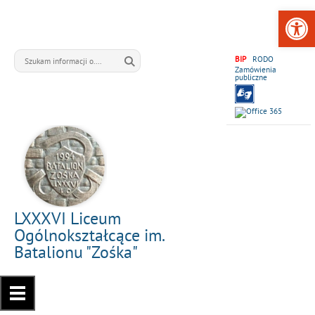
Open 
BIP
RODO
Zamówienia
publiczne
LXXXVI Liceum
Ogólnokształcące im.
Batalionu "Zośka"