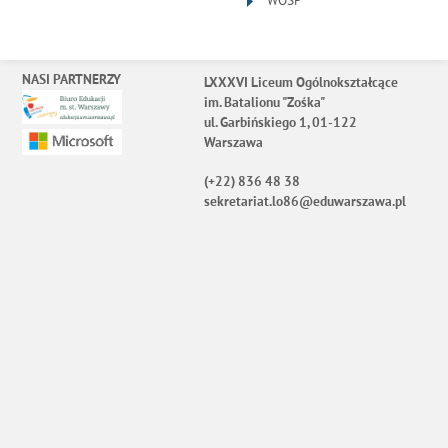
WOŚP
NASI PARTNERZY
LXXXVI Liceum Ogólnokształcące
im. Batalionu "Zośka"
ul. Garbińskiego 1, 01-122
Warszawa
(+22) 836 48 38
sekretariat.lo86@eduwarszawa.pl