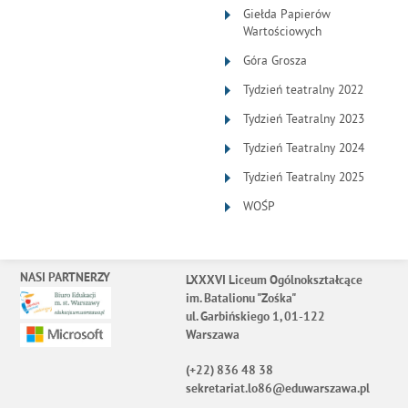
Giełda Papierów
Wartościowych
Góra Grosza
Tydzień teatralny 2022
Tydzień Teatralny 2023
Tydzień Teatralny 2024
Tydzień Teatralny 2025
WOŚP
NASI PARTNERZY
LXXXVI Liceum Ogólnokształcące
im. Batalionu "Zośka"
ul. Garbińskiego 1, 01-122
Warszawa
(+22) 836 48 38
sekretariat.lo86@eduwarszawa.pl