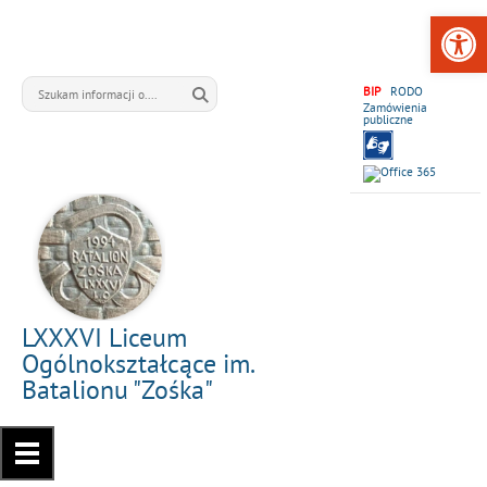
Open 
BIP
RODO
Zamówienia
publiczne
LXXXVI Liceum
Ogólnokształcące im.
Batalionu "Zośka"