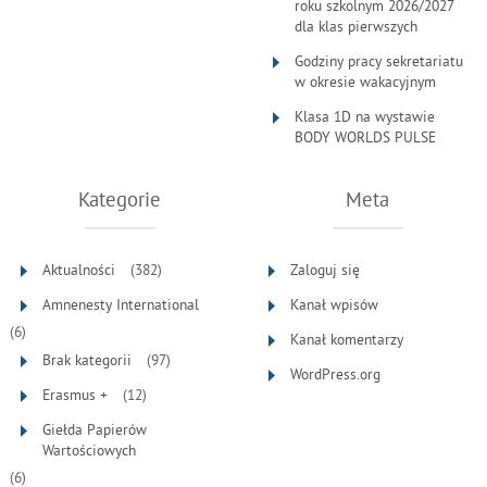
roku szkolnym 2026/2027
dla klas pierwszych
Godziny pracy sekretariatu
w okresie wakacyjnym
Klasa 1D na wystawie
BODY WORLDS PULSE
Kategorie
Meta
Aktualności
(382)
Zaloguj się
Amnenesty International
Kanał wpisów
(6)
Kanał komentarzy
Brak kategorii
(97)
WordPress.org
Erasmus +
(12)
Giełda Papierów
Wartościowych
(6)