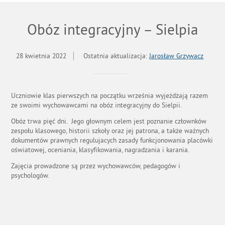
Obóz integracyjny – Sielpia
28 kwietnia 2022
Ostatnia aktualizacja:
Jarosław Grzywacz
Uczniowie klas pierwszych na początku września wyjeżdżają razem
ze swoimi wychowawcami na obóz integracyjny do Sielpii.
Obóz trwa pięć dni. Jego głownym celem jest poznanie człownków
zespołu klasowego, historii szkoły oraz jej patrona, a także ważnych
dokumentów prawnych regulujacych zasady funkcjonowania placówki
oświatowej, oceniania, klasyfikowania, nagradzania i karania.
Zajęcia prowadzone są przez wychowawców, pedagogów i
psychologów.