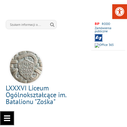
Open 
BIP
RODO
Zamówienia
publiczne
LXXXVI Liceum
Ogólnokształcące im.
Batalionu "Zośka"