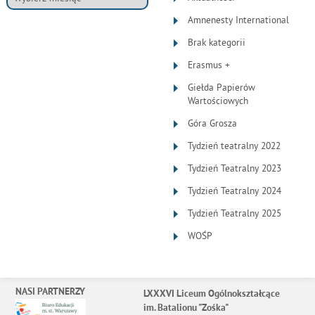
Amnenesty International
Brak kategorii
Erasmus +
Giełda Papierów
Wartościowych
Góra Grosza
Tydzień teatralny 2022
Tydzień Teatralny 2023
Tydzień Teatralny 2024
Tydzień Teatralny 2025
WOŚP
NASI PARTNERZY
LXXXVI Liceum Ogólnokształcące
im. Batalionu "Zośka"