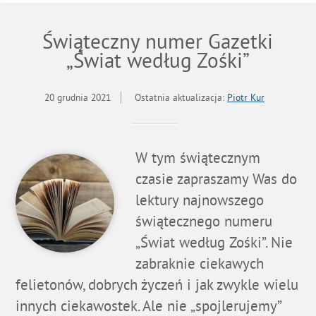
Świąteczny numer Gazetki
„Świat według Zośki”
20 grudnia 2021
Ostatnia aktualizacja:
Piotr Kur
W tym świątecznym
czasie zapraszamy Was do
lektury najnowszego
świątecznego numeru
„Świat według Zośki”. Nie
zabraknie ciekawych
felietonów, dobrych życzeń i jak zwykle wielu
innych ciekawostek. Ale nie „spojlerujemy”