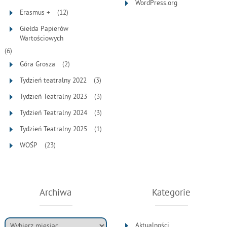
WordPress.org
Erasmus +
(12)
Giełda Papierów
Wartościowych
(6)
Góra Grosza
(2)
Tydzień teatralny 2022
(3)
Tydzień Teatralny 2023
(3)
Tydzień Teatralny 2024
(3)
Tydzień Teatralny 2025
(1)
WOŚP
(23)
Archiwa
Kategorie
Aktualności