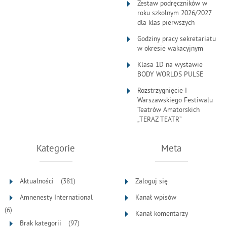
Zestaw podręczników w
roku szkolnym 2026/2027
dla klas pierwszych
Godziny pracy sekretariatu
w okresie wakacyjnym
Klasa 1D na wystawie
BODY WORLDS PULSE
Rozstrzygnięcie I
Warszawskiego Festiwalu
Teatrów Amatorskich
„TERAZ TEATR”
Kategorie
Meta
Aktualności
(381)
Zaloguj się
Amnenesty International
Kanał wpisów
(6)
Kanał komentarzy
Brak kategorii
(97)