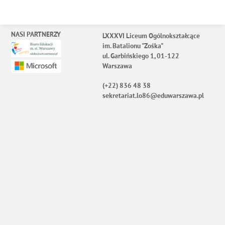
NASI PARTNERZY
LXXXVI Liceum Ogólnokształcące
im. Batalionu "Zośka"
ul. Garbińskiego 1, 01-122
Warszawa
(+22) 836 48 38
sekretariat.lo86@eduwarszawa.pl