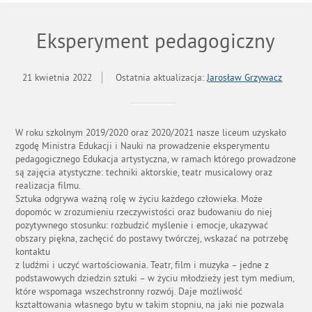
Eksperyment pedagogiczny
21 kwietnia 2022
Ostatnia aktualizacja:
Jarosław Grzywacz
W roku szkolnym 2019/2020 oraz 2020/2021 nasze liceum uzyskało
zgodę Ministra Edukacji i Nauki na prowadzenie eksperymentu
pedagogicznego Edukacja artystyczna, w ramach którego prowadzone
są zajęcia atystyczne: techniki aktorskie, teatr musicalowy oraz
realizacja filmu.
Sztuka odgrywa ważną rolę w życiu każdego człowieka. Może
dopomóc w zrozumieniu rzeczywistości oraz budowaniu do niej
pozytywnego stosunku: rozbudzić myślenie i emocje, ukazywać
obszary piękna, zachęcić do postawy twórczej, wskazać na potrzebę
kontaktu
z ludźmi i uczyć wartościowania. Teatr, film i muzyka – jedne z
podstawowych dziedzin sztuki – w życiu młodzieży jest tym medium,
które wspomaga wszechstronny rozwój. Daje możliwość
kształtowania własnego bytu w takim stopniu, na jaki nie pozwala