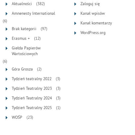
Aktualności
(382)
Zaloguj się
Amnenesty International
Kanał wpisów
(6)
Kanał komentarzy
Brak kategorii
(97)
WordPress.org
Erasmus +
(12)
Giełda Papierów
Wartościowych
(6)
Góra Grosza
(2)
Tydzień teatralny 2022
(3)
Tydzień Teatralny 2023
(3)
Tydzień Teatralny 2024
(3)
Tydzień Teatralny 2025
(1)
WOŚP
(23)