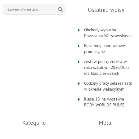
Ostatnie wpisy
Obchody wybuchu
Powstania Warszawskiego
Egzaminy poprawkowe
promocyjne
Zestaw podręczników w
roku szkolnym 2026/2027
dla klas pierwszych
Godziny pracy sekretariatu
w okresie wakacyjnym
Klasa 1D na wystawie
BODY WORLDS PULSE
Kategorie
Meta