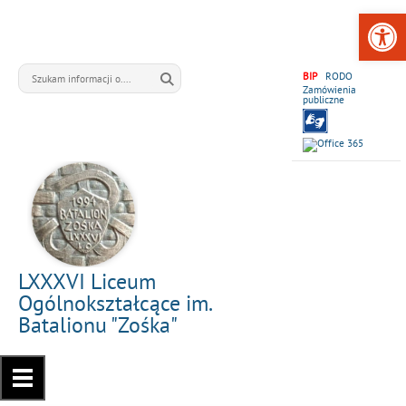
Open 
BIP
RODO
Zamówienia
publiczne
LXXXVI Liceum
Ogólnokształcące im.
Batalionu "Zośka"