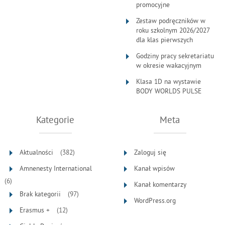
promocyjne
Zestaw podręczników w
roku szkolnym 2026/2027
dla klas pierwszych
Godziny pracy sekretariatu
w okresie wakacyjnym
Klasa 1D na wystawie
BODY WORLDS PULSE
Kategorie
Meta
Aktualności
(382)
Zaloguj się
Amnenesty International
Kanał wpisów
(6)
Kanał komentarzy
Brak kategorii
(97)
WordPress.org
Erasmus +
(12)