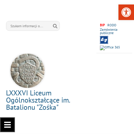
Open 
BIP
RODO
Zamówienia
publiczne
LXXXVI Liceum
Ogólnokształcące im.
Batalionu "Zośka"