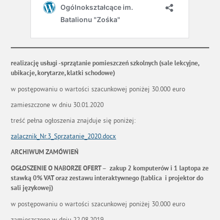
realizację usługi -sprzątanie pomieszczeń szkolnych (sale lekcyjne,
ubikacje, korytarze, klatki schodowe)
w postępowaniu o wartości szacunkowej poniżej 30.000 euro
zamieszczone w dniu 30.01.2020
treść pełna ogłoszenia znajduje się poniżej:
zalacznik_Nr.3_Sprzatanie_2020.docx
ARCHIWUM ZAMÓWIEŃ
OGŁOSZENIE O NABORZE OFERT –
zakup 2 komputerów i 1 laptopa ze
stawką 0% VAT oraz zestawu interaktywnego (tablica i projektor do
sali językowej)
w postępowaniu o wartości szacunkowej poniżej 30.000 euro
zamieszczone w dniu 22.08.2019