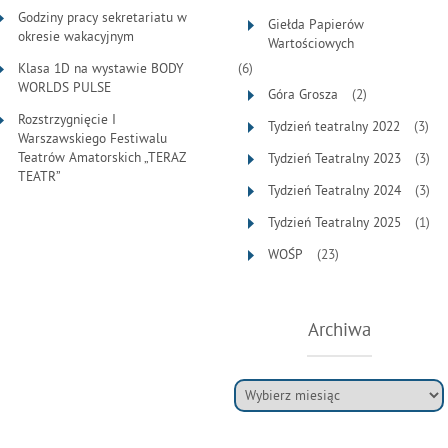
Godziny pracy sekretariatu w
Giełda Papierów
okresie wakacyjnym
Wartościowych
Klasa 1D na wystawie BODY
(6)
WORLDS PULSE
Góra Grosza
(2)
Rozstrzygnięcie I
Tydzień teatralny 2022
(3)
Warszawskiego Festiwalu
Teatrów Amatorskich „TERAZ
Tydzień Teatralny 2023
(3)
TEATR”
Tydzień Teatralny 2024
(3)
Tydzień Teatralny 2025
(1)
WOŚP
(23)
Archiwa