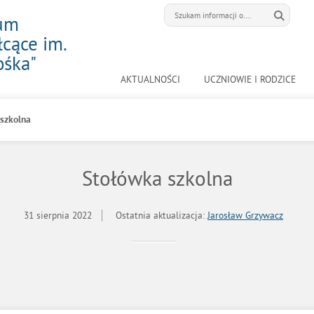
eum
cące im.
ośka"
AKTUALNOŚCI
UCZNIOWIE I RODZICE
szkolna
Stołówka szkolna
31 sierpnia 2022
Ostatnia aktualizacja:
Jarosław Grzywacz