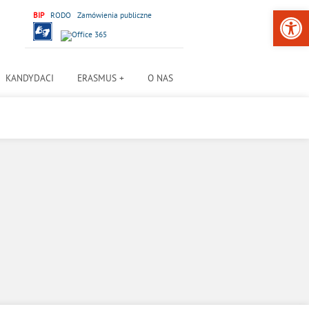
Open 
BIP
RODO
Zamówienia publiczne
KANDYDACI
ERASMUS +
O NAS