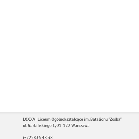
LXXXVI Liceum Ogólnokształcące im. Batalionu "Zośka"
ul. Garbińskiego 1, 01-122 Warszawa
(+22) 836 48 38