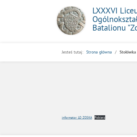
LXXXVI Lic
Ogólnokształ
Batalionu "Z
Jesteś tutaj:
Strona główna
Stołówka 
informator_LO_ZOSKA
Pobierz