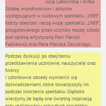
Julię Latosińską i Antka
Sztabę, współtwórców i aktorów
występujących w kultowym spektaklu „1989”,
którzy obejrzeli naszą wizję spektaklu „1989”,
przygotowanego przez uczniów naszej szkoły
pod opieką artystyczną Pani Marioli
Falkiewicz oraz Pana Macieja Zaruskiego.
Podczas dyskusji po obejrzeniu
przedstawienia uczniowie, nauczyciele oraz
twórcy
i członkowie obsady wymienili się
doświadczeniami, które towarzyszyły im
podczas tworzenia spektaklu. Głęboko
wierzymy, że będą one świetną inspiracją
przy realizowaniu przyszłych projektów