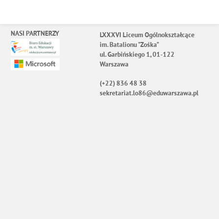
NASI PARTNERZY
LXXXVI Liceum Ogólnokształcące
im. Batalionu "Zośka"
ul. Garbińskiego 1, 01-122
Warszawa
(+22) 836 48 38
sekretariat.lo86@eduwarszawa.pl