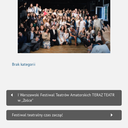
Brak kategorii
I Warszawski Festiwal Teatrów Amatorskich TERAZ TEATR
w „Zośce”
Festiwal teatralny czas zacząć