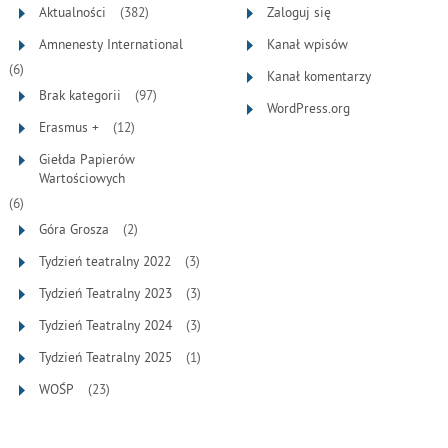
Aktualności
(382)
Zaloguj się
Amnenesty International
Kanał wpisów
(6)
Kanał komentarzy
Brak kategorii
(97)
WordPress.org
Erasmus +
(12)
Giełda Papierów
Wartościowych
(6)
Góra Grosza
(2)
Tydzień teatralny 2022
(3)
Tydzień Teatralny 2023
(3)
Tydzień Teatralny 2024
(3)
Tydzień Teatralny 2025
(1)
WOŚP
(23)