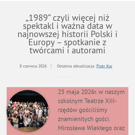
„1989” czyli więcej niż
spektakl i ważna data w
najnowszej historii Polski i
Europy – spotkanie z
twórcami i autorami
8 czerwca 2026
Ostatnia aktualizacja:
Piotr Kur
25 maja 2026r. w naszym
szkolnym Teatrze XIII-
rzędów gościliśmy
znamienitych gości.
Mirosława Wlekłego oraz