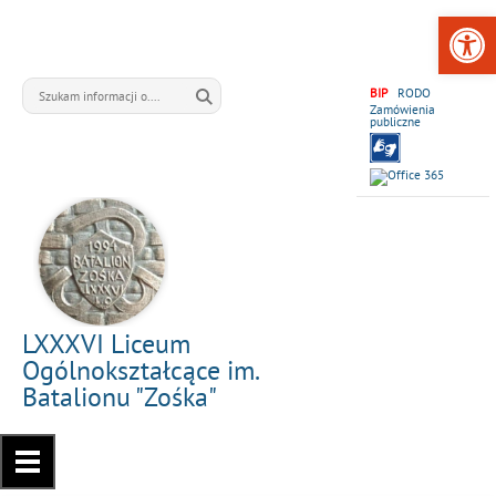
Open 
BIP
RODO
Zamówienia
publiczne
LXXXVI Liceum
Ogólnokształcące im.
Batalionu "Zośka"