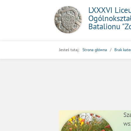
LXXXVI Lic
Ogólnokształ
Batalionu "Z
Jesteś tutaj:
Strona główna
Brak kate
Sz
ws