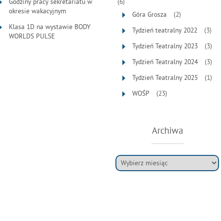
Godziny pracy sekretariatu w
(6)
okresie wakacyjnym
Góra Grosza
(2)
Klasa 1D na wystawie BODY
Tydzień teatralny 2022
(3)
WORLDS PULSE
Tydzień Teatralny 2023
(3)
Tydzień Teatralny 2024
(3)
Tydzień Teatralny 2025
(1)
WOŚP
(23)
Archiwa