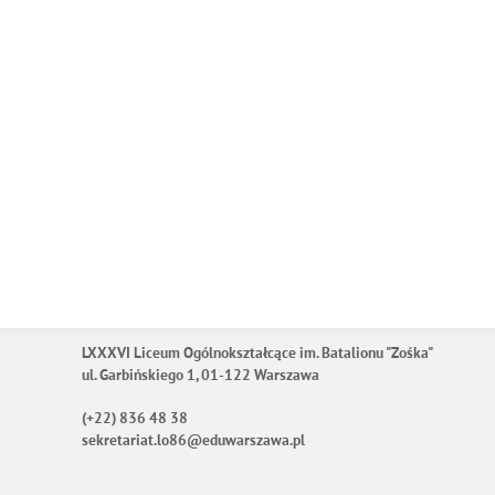
LXXXVI Liceum Ogólnokształcące im. Batalionu "Zośka"
ul. Garbińskiego 1, 01-122 Warszawa
(+22) 836 48 38
sekretariat.lo86@eduwarszawa.pl